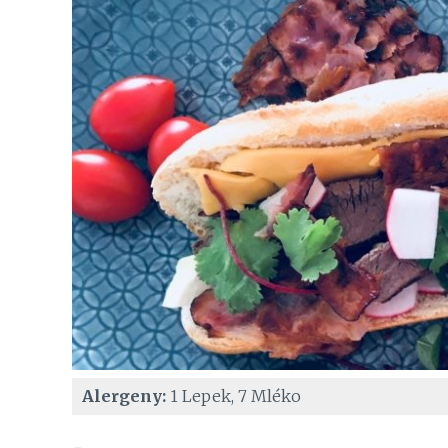
Alergeny:
1 Lepek, 7 Mléko