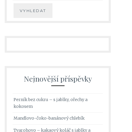
Nejnovější příspěvky
Perník bez cukru – s jablky, ořechy a
kokosem
Mandlovo-čoko-banánový chlebík
Tvarohovo – kakaový koláč s jablky a