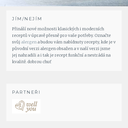
JÍM/NEJÍM
Přináší nové možnosti klasických i moderních
receptů v úpravě přesně pro vaše potřeby. Označte
svůj
alergen
a budou vám nabídnuty recepty, kde je v
původní verzi alergen obsažen a v naší verzi jsme
jej nahradili a i tak je recept funkční a nestrádá na
kvalitě. dobrou chuť
PARTNEŘI