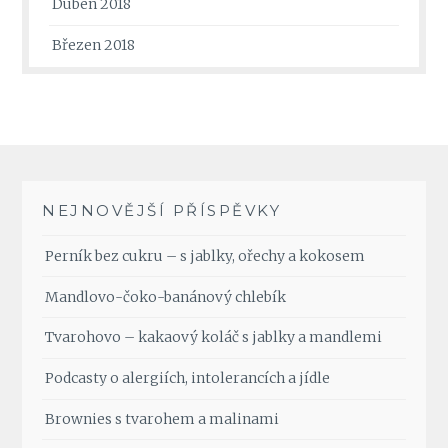
Duben 2018
Březen 2018
NEJNOVĚJŠÍ PŘÍSPĚVKY
Perník bez cukru – s jablky, ořechy a kokosem
Mandlovo-čoko-banánový chlebík
Tvarohovo – kakaový koláč s jablky a mandlemi
Podcasty o alergiích, intolerancích a jídle
Brownies s tvarohem a malinami