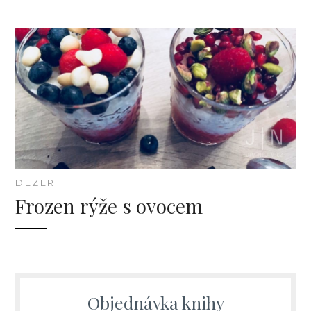
DEZERT
Frozen rýže s ovocem
Objednávka knihy