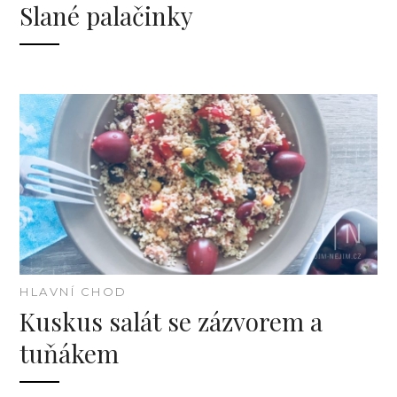
Slané palačinky
HLAVNÍ CHOD
Kuskus salát se zázvorem a
tuňákem