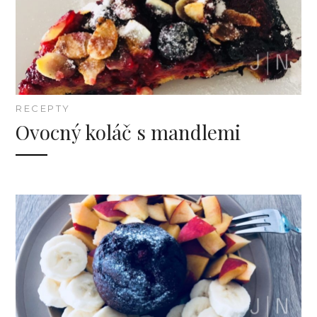
RECEPTY
Ovocný koláč s mandlemi