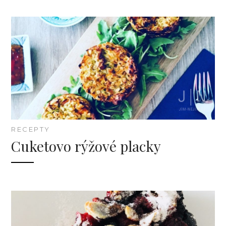
RECEPTY
Cuketovo rýžové placky