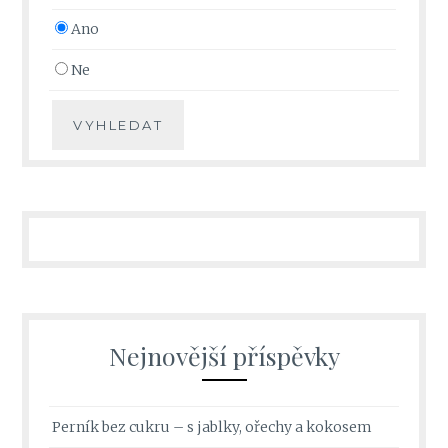
Ano
Ne
Nejnovější příspěvky
Perník bez cukru – s jablky, ořechy a kokosem