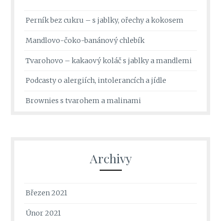
Perník bez cukru – s jablky, ořechy a kokosem
Mandlovo-čoko-banánový chlebík
Tvarohovo – kakaový koláč s jablky a mandlemi
Podcasty o alergiích, intolerancích a jídle
Brownies s tvarohem a malinami
Archivy
Březen 2021
Únor 2021