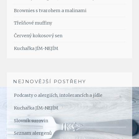
Brownies s tvarohem a malinami
Třešňové muffiny
Červený kokosový sen
Kuchařka JÍM-NEJÍM
NEJNOVĚJŠÍ POSTŘEHY
Podcasty o alergiích, intolerancích a jídle
Kuchařka JÍM-NEJÍM
Slovník surovin
Seznam alergenů