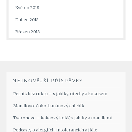
Květen 2018
Duben 2018
Březen 2018
NEJNOVĚJŠÍ PŘÍSPĚVKY
Perník bez cukru – s jablky, ořechy a kokosem
Mandlovo-čoko-banánový chlebík
Tvarohovo – kakaový koláč s jablky a mandlemi
Podcasty o alergiích, intolerancích a jídle