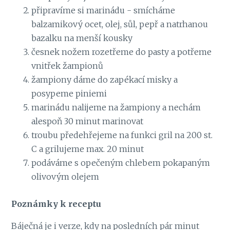
připravíme si marinádu - smícháme
balzamikový ocet, olej, sůl, pepř a natrhanou
bazalku na menší kousky
česnek nožem rozetřeme do pasty a potřeme
vnitřek žampionů
žampiony dáme do zapékací misky a
posypeme piniemi
marinádu nalijeme na žampiony a nechám
alespoň 30 minut marinovat
troubu předehřejeme na funkci gril na 200 st.
C a grilujeme max. 20 minut
podáváme s opečeným chlebem pokapaným
olivovým olejem
Poznámky k receptu
Báječná je i verze, kdy na posledních pár minut