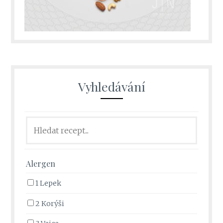
Vyhledávání
Alergen
1 Lepek
2 Korýši