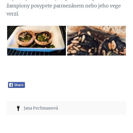
žampiony posypete parmezánem nebo jeho vege
verzí.
Jana Pechmanová