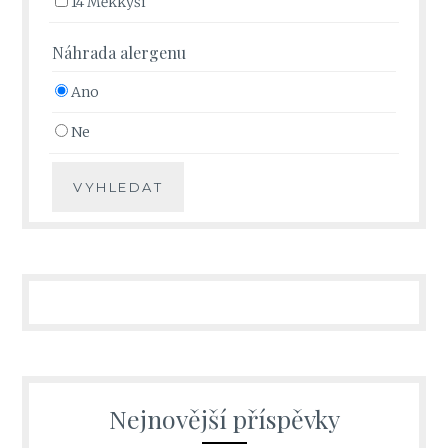
14 Měkkýši
Náhrada alergenu
Ano
Ne
Nejnovější příspěvky