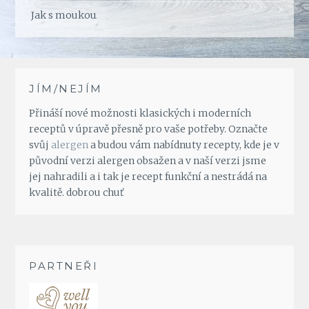
Jak s moukou
JÍM/NEJÍM
Přináší nové možnosti klasických i moderních
receptů v úpravě přesně pro vaše potřeby. Označte
svůj
alergen
a budou vám nabídnuty recepty, kde je v
původní verzi alergen obsažen a v naší verzi jsme
jej nahradili a i tak je recept funkční a nestrádá na
kvalitě. dobrou chuť
PARTNEŘI