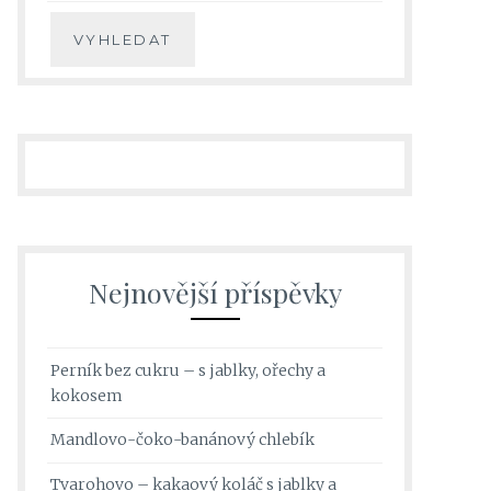
Nejnovější příspěvky
Perník bez cukru – s jablky, ořechy a
kokosem
Mandlovo-čoko-banánový chlebík
Tvarohovo – kakaový koláč s jablky a