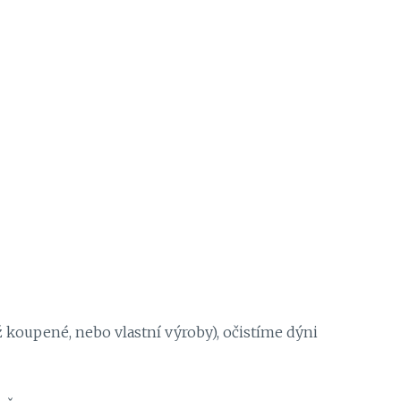
koupené, nebo vlastní výroby), očistíme dýni