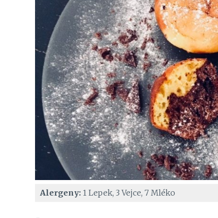
Alergeny:
1 Lepek, 3 Vejce, 7 Mléko